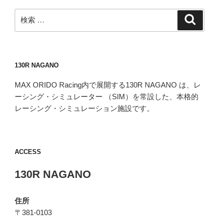
検
検
索
索:
130R NAGANO
MAX ORIDO Racing内で展開する130R NAGANO は、レ
ーシング・シミュレーター （SIM）を常設した、本格的
レーシング・シミュレーション施設です。
ACCESS
130R NAGANO
住所
〒381-0103